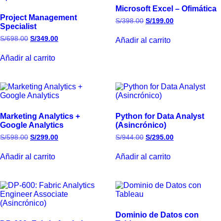
Microsoft Excel – Ofimática
Project Management
S/
398.00
S/
199.00
Specialist
S/
698.00
S/
349.00
Añadir al carrito
Añadir al carrito
Marketing Analytics +
Python for Data Analyst
Google Analytics
(Asincrónico)
S/
598.00
S/
299.00
S/
944.00
S/
295.00
Añadir al carrito
Añadir al carrito
Dominio de Datos con