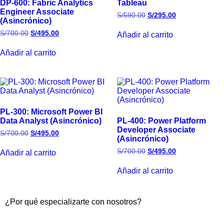
DP-600: Fabric Analytics
Tableau
Engineer Associate
S/
590.00
S/
295.00
(Asincrónico)
S/
700.00
S/
495.00
Añadir al carrito
Añadir al carrito
PL-300: Microsoft Power BI
Data Analyst (Asincrónico)
PL-400: Power Platform
Developer Associate
S/
700.00
S/
495.00
(Asincrónico)
S/
700.00
S/
495.00
Añadir al carrito
Añadir al carrito
¿Por qué especializarte con nosotros?