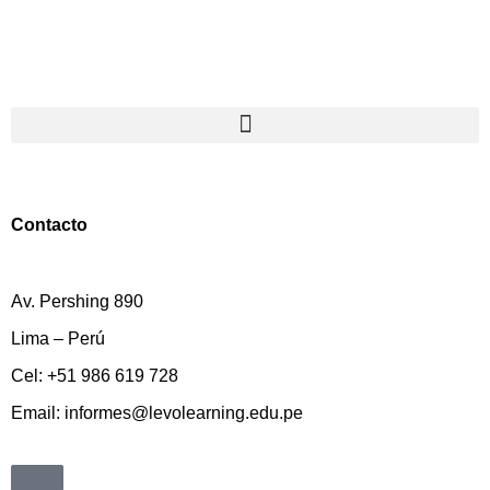
Contacto
Av. Pershing 890
Lima – Perú
Cel: +51 986 619 728
Email: informes@levolearning.edu.pe