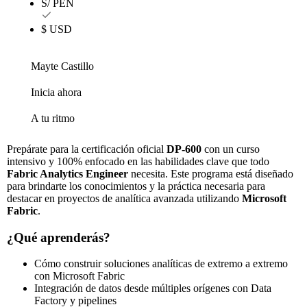
S/ PEN
$ USD
Mayte Castillo
Inicia ahora
A tu ritmo
Prepárate para la certificación oficial
DP-600
con un curso
intensivo y 100% enfocado en las habilidades clave que todo
Fabric Analytics Engineer
necesita. Este programa está diseñado
para brindarte los conocimientos y la práctica necesaria para
destacar en proyectos de analítica avanzada utilizando
Microsoft
Fabric
.
¿Qué aprenderás?
Cómo construir soluciones analíticas de extremo a extremo
con Microsoft Fabric
Integración de datos desde múltiples orígenes con Data
Factory y pipelines