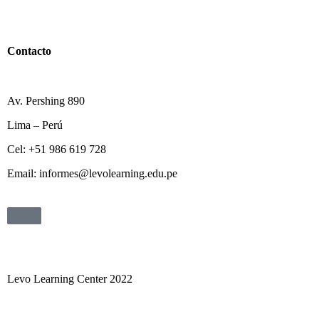
Contacto
Av. Pershing 890
Lima – Perú
Cel: +51 986 619 728
Email: informes@levolearning.edu.pe
Levo Learning Center 2022