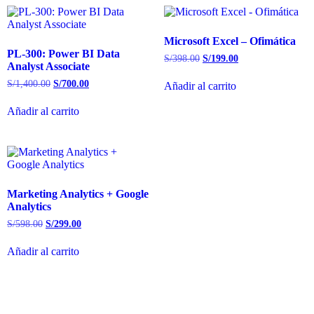
Microsoft Excel – Ofimática
PL-300: Power BI Data
S/
398.00
S/
199.00
Analyst Associate
S/
1,400.00
S/
700.00
Añadir al carrito
Añadir al carrito
Marketing Analytics + Google
Analytics
S/
598.00
S/
299.00
Añadir al carrito