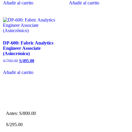
Añadir al carrito
Añadir al carrito
DP-600: Fabric Analytics
Engineer Associate
(Asincrónico)
S/
700.00
S/
495.00
Añadir al carrito
Antes:
S/
800.00
S/
295.00