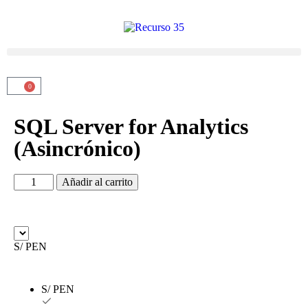
0
SQL Server for Analytics
(Asincrónico)
Añadir al carrito
S/ PEN
S/ PEN