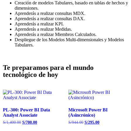
Creación de modelos Tabulares, basado en tablas de hechos y
dimensiones.
Aprenderás a realizar consultas MDX.
Aprenderás a realizar consultas DAX.
Aprenderás a realizar KPI.
Aprenderás a realizar Medidas.
Aprenderás a realizar Miembros Calculados.
Despliegue de los Modelos Multi-dimensionales y Modelos
Tabulares.
Te preparamos para el mundo
tecnológico de hoy​
PL-300: Power BI Data
Microsoft Power BI
Analyst Associate
(Asincrónico)
S/
1,400.00
S/
700.00
S/
944.00
S/
295.00