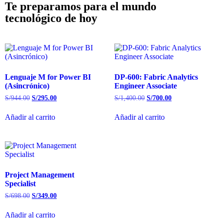
Te preparamos para el mundo
tecnológico de hoy​
Lenguaje M for Power BI
DP-600: Fabric Analytics
(Asincrónico)
Engineer Associate
S/
944.00
S/
295.00
S/
1,400.00
S/
700.00
Añadir al carrito
Añadir al carrito
Project Management
Specialist
S/
698.00
S/
349.00
Añadir al carrito