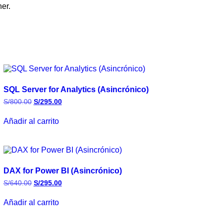
er.
SQL Server for Analytics (Asincrónico)
S/
800.00
S/
295.00
Añadir al carrito
DAX for Power BI (Asincrónico)
S/
640.00
S/
295.00
Añadir al carrito