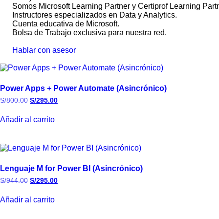
Somos Microsoft Learning Partner y Certiprof Learning Partn
Instructores especializados en Data y Analytics.
Cuenta educativa de Microsoft.
Bolsa de Trabajo exclusiva para nuestra red.
Hablar con asesor
Power Apps + Power Automate (Asincrónico)
S/
800.00
S/
295.00
Añadir al carrito
Lenguaje M for Power BI (Asincrónico)
S/
944.00
S/
295.00
Añadir al carrito