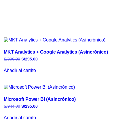
MKT Analytics + Google Analytics (Asincrónico)
S/
800.00
S/
295.00
Añadir al carrito
Microsoft Power BI (Asincrónico)
S/
944.00
S/
295.00
Añadir al carrito