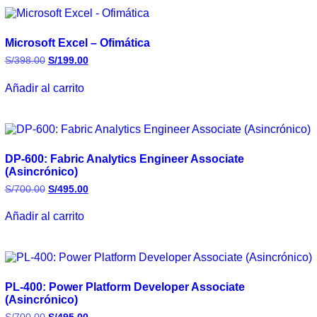
Microsoft Excel – Ofimática
S/
398.00
S/
199.00
Añadir al carrito
DP-600: Fabric Analytics Engineer Associate
(Asincrónico)
S/
700.00
S/
495.00
Añadir al carrito
PL-400: Power Platform Developer Associate
(Asincrónico)