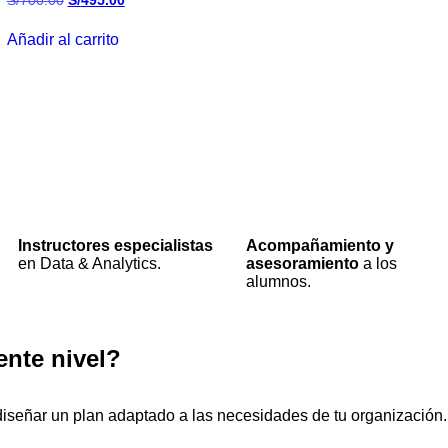
S/
700.00
S/
495.00
Añadir al carrito
Instructores especialistas
Acompañamiento y
en Data & Analytics.
asesoramiento
a los
alumnos.
ente nivel?
 diseñar un plan adaptado a las necesidades de tu organización.