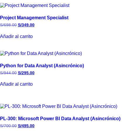
Project Management Specialist
S/
698.00
S/
349.00
Añadir al carrito
Python for Data Analyst (Asincrónico)
S/
944.00
S/
295.00
Añadir al carrito
PL-300: Microsoft Power BI Data Analyst (Asincrónico)
S/
700.00
S/
495.00