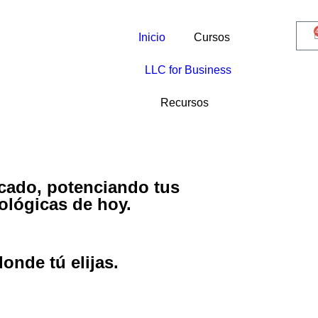
Inicio
Cursos
LLC for Business
Recursos
scado, potenciando tus
ológicas de hoy.
onde tú elijas.