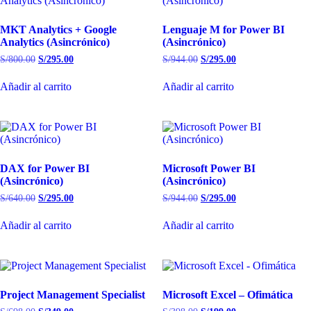
MKT Analytics + Google
Lenguaje M for Power BI
Analytics (Asincrónico)
(Asincrónico)
S/
800.00
S/
295.00
S/
944.00
S/
295.00
Añadir al carrito
Añadir al carrito
DAX for Power BI
Microsoft Power BI
(Asincrónico)
(Asincrónico)
S/
640.00
S/
295.00
S/
944.00
S/
295.00
Añadir al carrito
Añadir al carrito
Project Management Specialist
Microsoft Excel – Ofimática