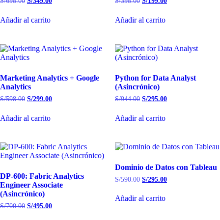
S/
698.00
S/
349.00
S/
398.00
S/
199.00
Añadir al carrito
Añadir al carrito
Marketing Analytics + Google
Python for Data Analyst
Analytics
(Asincrónico)
S/
598.00
S/
299.00
S/
944.00
S/
295.00
Añadir al carrito
Añadir al carrito
Dominio de Datos con Tableau
DP-600: Fabric Analytics
S/
590.00
S/
295.00
Engineer Associate
(Asincrónico)
Añadir al carrito
S/
700.00
S/
495.00