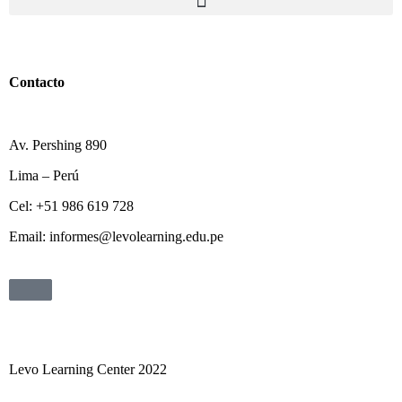
Contacto
Av. Pershing 890
Lima – Perú
Cel: +51 986 619 728
Email: informes@levolearning.edu.pe
Levo Learning Center 2022