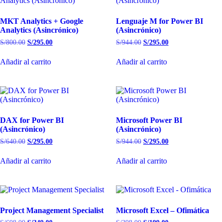
MKT Analytics + Google
Lenguaje M for Power BI
Analytics (Asincrónico)
(Asincrónico)
S/
800.00
S/
295.00
S/
944.00
S/
295.00
Añadir al carrito
Añadir al carrito
DAX for Power BI
Microsoft Power BI
(Asincrónico)
(Asincrónico)
S/
640.00
S/
295.00
S/
944.00
S/
295.00
Añadir al carrito
Añadir al carrito
Project Management Specialist
Microsoft Excel – Ofimática