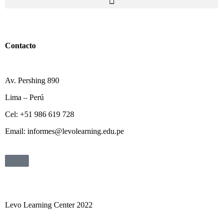
Contacto
Av. Pershing 890
Lima – Perú
Cel: +51 986 619 728
Email: informes@levolearning.edu.pe
Levo Learning Center 2022