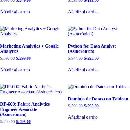
S/
698.00
S/
349.00
S/
398.00
S/
199.00
Añadir al carrito
Añadir al carrito
Marketing Analytics + Google
Python for Data Analyst
Analytics
(Asincrónico)
S/
598.00
S/
299.00
S/
944.00
S/
295.00
Añadir al carrito
Añadir al carrito
Dominio de Datos con Tableau
DP-600: Fabric Analytics
S/
590.00
S/
295.00
Engineer Associate
(Asincrónico)
Añadir al carrito
S/
700.00
S/
495.00