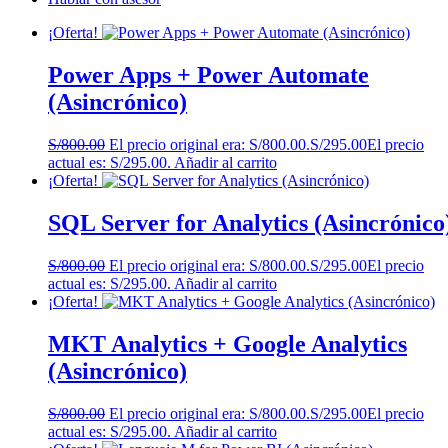
¡Oferta!
Power Apps + Power Automate
(Asincrónico)
S/
800.00
El precio original era: S/800.00.
S/
295.00
El precio
actual es: S/295.00.
Añadir al carrito
¡Oferta!
SQL Server for Analytics (Asincrónico
S/
800.00
El precio original era: S/800.00.
S/
295.00
El precio
actual es: S/295.00.
Añadir al carrito
¡Oferta!
MKT Analytics + Google Analytics
(Asincrónico)
S/
800.00
El precio original era: S/800.00.
S/
295.00
El precio
actual es: S/295.00.
Añadir al carrito