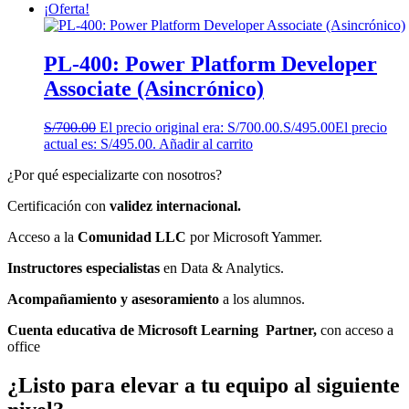
¡Oferta!
PL-400: Power Platform Developer
Associate (Asincrónico)
S/
700.00
El precio original era: S/700.00.
S/
495.00
El precio
actual es: S/495.00.
Añadir al carrito
¿Por qué especializarte con nosotros?
Certificación con
validez internacional.
Acceso a la
Comunidad LLC
por Microsoft Yammer.
Instructores especialistas
en Data & Analytics.
Acompañamiento y asesoramiento
a los alumnos.
Cuenta educativa de Microsoft Learning Partner,
con acceso a
office
¿Listo para elevar a tu equipo al siguiente