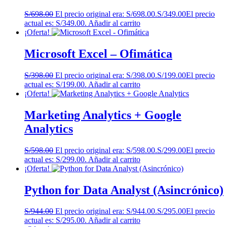
S/
698.00
El precio original era: S/698.00.
S/
349.00
El precio
actual es: S/349.00.
Añadir al carrito
¡Oferta!
Microsoft Excel – Ofimática
S/
398.00
El precio original era: S/398.00.
S/
199.00
El precio
actual es: S/199.00.
Añadir al carrito
¡Oferta!
Marketing Analytics + Google
Analytics
S/
598.00
El precio original era: S/598.00.
S/
299.00
El precio
actual es: S/299.00.
Añadir al carrito
¡Oferta!
Python for Data Analyst (Asincrónico)
S/
944.00
El precio original era: S/944.00.
S/
295.00
El precio
actual es: S/295.00.
Añadir al carrito