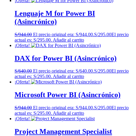
¡Oferta!
Lenguaje M for Power BI
(Asincrónico)
S/
944.00
El precio original era: S/944.00.
S/
295.00
El precio
actual es: S/295.00.
Añadir al carrito
¡Oferta!
DAX for Power BI (Asincrónico)
S/
640.00
El precio original era: S/640.00.
S/
295.00
El precio
actual es: S/295.00.
Añadir al carrito
¡Oferta!
Microsoft Power BI (Asincrónico)
S/
944.00
El precio original era: S/944.00.
S/
295.00
El precio
actual es: S/295.00.
Añadir al carrito
¡Oferta!
Project Management Specialist