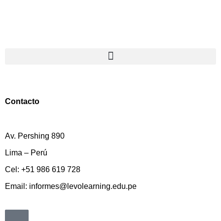
Contacto
Av. Pershing 890
Lima – Perú
Cel: +51 986 619 728
Email: informes@levolearning.edu.pe