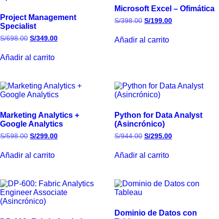
Microsoft Excel – Ofimática
Project Management
S/
398.00
S/
199.00
Specialist
S/
698.00
S/
349.00
Añadir al carrito
Añadir al carrito
Marketing Analytics +
Python for Data Analyst
Google Analytics
(Asincrónico)
S/
598.00
S/
299.00
S/
944.00
S/
295.00
Añadir al carrito
Añadir al carrito
Dominio de Datos con