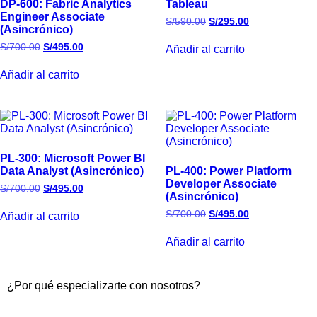
DP-600: Fabric Analytics
Tableau
Engineer Associate
S/
590.00
S/
295.00
(Asincrónico)
S/
700.00
S/
495.00
Añadir al carrito
Añadir al carrito
PL-300: Microsoft Power BI
Data Analyst (Asincrónico)
PL-400: Power Platform
Developer Associate
S/
700.00
S/
495.00
(Asincrónico)
S/
700.00
S/
495.00
Añadir al carrito
Añadir al carrito
¿Por qué especializarte con nosotros?