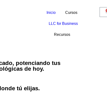
Inicio
Cursos
LLC for Business
Recursos
scado, potenciando tus
ológicas de hoy.
onde tú elijas.