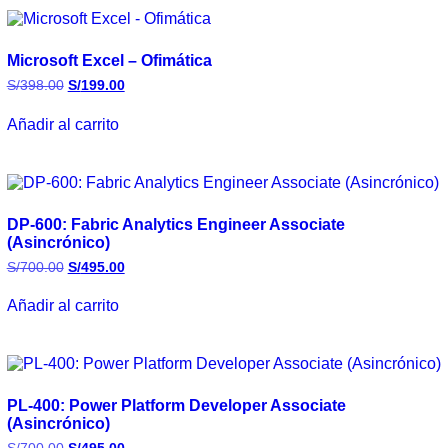
Microsoft Excel – Ofimática
S/
398.00
S/
199.00
Añadir al carrito
DP-600: Fabric Analytics Engineer Associate
(Asincrónico)
S/
700.00
S/
495.00
Añadir al carrito
PL-400: Power Platform Developer Associate
(Asincrónico)