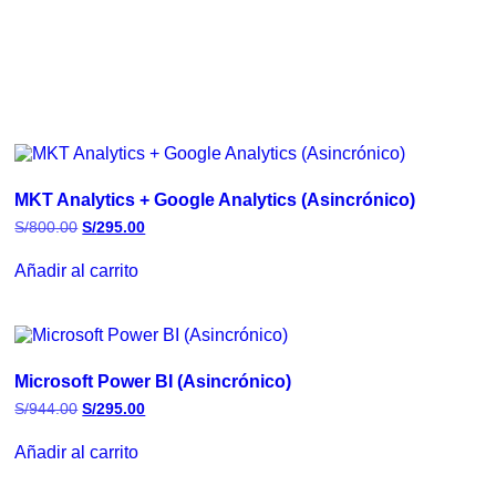
MKT Analytics + Google Analytics (Asincrónico)
S/
800.00
S/
295.00
Añadir al carrito
Microsoft Power BI (Asincrónico)
S/
944.00
S/
295.00
Añadir al carrito