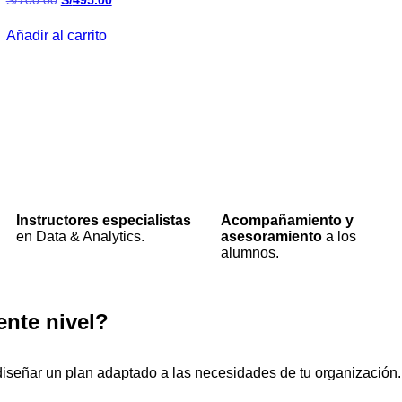
S/
700.00
S/
495.00
Añadir al carrito
Instructores especialistas
Acompañamiento y
en Data & Analytics.
asesoramiento
a los
alumnos.
ente nivel?
 diseñar un plan adaptado a las necesidades de tu organización.