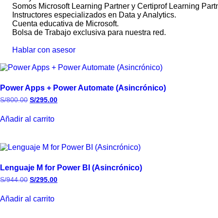
Somos Microsoft Learning Partner y Certiprof Learning Partn
Instructores especializados en Data y Analytics.
Cuenta educativa de Microsoft.
Bolsa de Trabajo exclusiva para nuestra red.
Hablar con asesor
Power Apps + Power Automate (Asincrónico)
S/
800.00
S/
295.00
Añadir al carrito
Lenguaje M for Power BI (Asincrónico)
S/
944.00
S/
295.00
Añadir al carrito