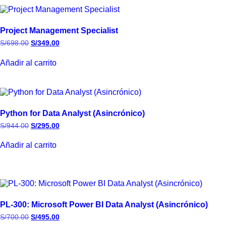
Project Management Specialist
S/
698.00
S/
349.00
Añadir al carrito
Python for Data Analyst (Asincrónico)
S/
944.00
S/
295.00
Añadir al carrito
PL-300: Microsoft Power BI Data Analyst (Asincrónico)
S/
700.00
S/
495.00