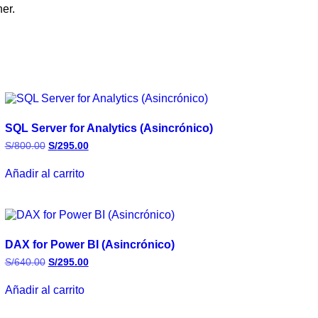
er.
SQL Server for Analytics (Asincrónico)
S/
800.00
S/
295.00
Añadir al carrito
DAX for Power BI (Asincrónico)
S/
640.00
S/
295.00
Añadir al carrito