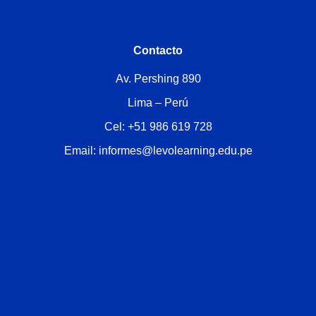
Contacto
Av. Pershing 890
Lima – Perú
Cel: +51 986 619 728
Email: informes@levolearning.edu.pe