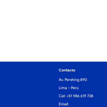
Contacto
Av. Pershing 890
Lima – Perú
Cel: +51 986 619 728
Email: