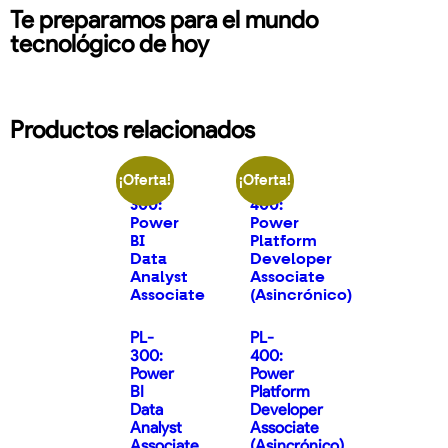
Te preparamos para el mundo
tecnológico de hoy​
Productos relacionados
¡Oferta!
¡Oferta!
PL-
PL-
300:
400:
Power
Power
BI
Platform
Data
Developer
Analyst
Associate
Associate
(Asincrónico)