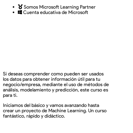
Somos Microsoft Learning Partner
Cuenta educativa de Microsoft
Descargar
Solicitar
brochure
información
personalizada
Si deseas comprender como pueden ser usados
los datos para obtener información útil para tu
negocio/empresa, mediante el uso de métodos de
análisis, modelamiento y predicción, este curso es
para ti.
Iniciamos del básico y vamos avanzando hasta
crear un proyecto de Machine Learning. Un curso
fantástico, rápido y didáctico.