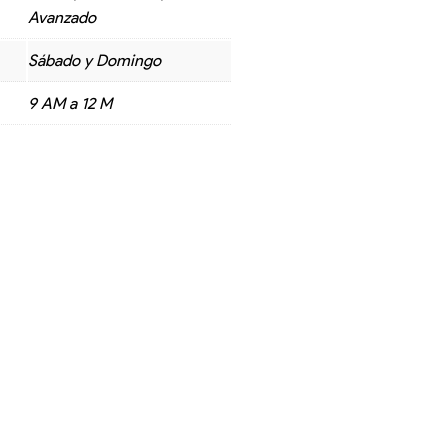
Avanzado
Sábado y Domingo
9 AM a 12 M