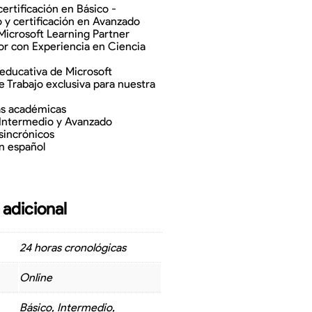
certificación en Básico -
 y certificación en Avanzado
icrosoft Learning Partner
or con Experiencia en Ciencia
educativa de Microsoft
e Trabajo exclusiva para nuestra
as académicas
 Intermedio y Avanzado
sincrónicos
n español
 adicional
24 horas cronológicas
Online
Básico, Intermedio,