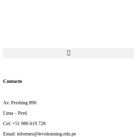
Contacto
Av. Pershing 890
Lima – Perú
Cel: +51 986 619 728
Email: informes@levolearning.edu.pe