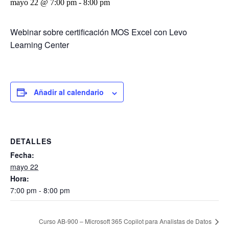
mayo 22 @ 7:00 pm
-
8:00 pm
Webinar sobre certificación MOS Excel con Levo
Learning Center
Añadir al calendario
DETALLES
Fecha:
mayo 22
Hora:
7:00 pm - 8:00 pm
Curso AB-900 – Microsoft 365 Copilot para Analistas de Datos