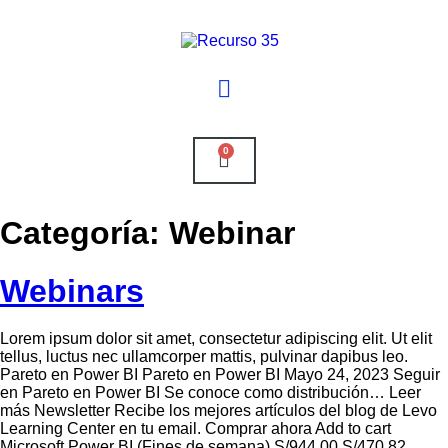
0
Categoría:
Webinar
Webinars
Lorem ipsum dolor sit amet, consectetur adipiscing elit. Ut elit
tellus, luctus nec ullamcorper mattis, pulvinar dapibus leo.
Pareto en Power BI Pareto en Power BI Mayo 24, 2023 Seguir
en Pareto en Power BI Se conoce como distribución… Leer
más Newsletter Recibe los mejores artículos del blog de Levo
Learning Center en tu email. Comprar ahora Add to cart
Microsoft Power BI (Fines de semana) S/944.00 S/470.82