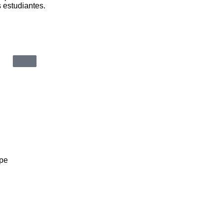
s estudiantes.
.pe