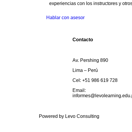
experiencias con los instructores y otro
Hablar con asesor
Contacto
Av. Pershing 890
Lima – Perú
Cel: +51 986 619 728
Email:
informes@levolearning.edu
Powered by Levo Consulting