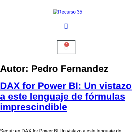
0
Autor:
Pedro Fernandez
DAX for Power BI: Un vistazo
a este lenguaje de fórmulas
imprescindible
Seguir en DAX for Power BI Un vistazo a este lenguaje de