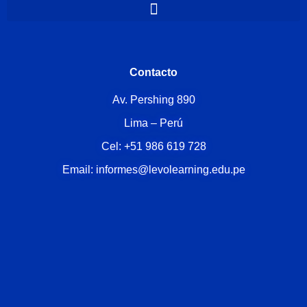
Contacto
Av. Pershing 890
Lima – Perú
Cel: +51 986 619 728
Email: informes@levolearning.edu.pe