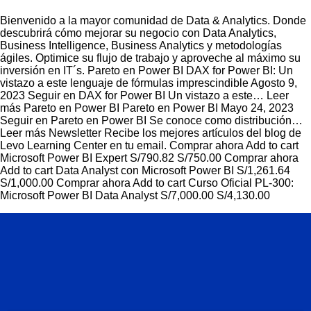
Bienvenido a la mayor comunidad de Data & Analytics. Donde
descubrirá cómo mejorar su negocio con Data Analytics,
Business Intelligence, Business Analytics y metodologías
ágiles. Optimice su flujo de trabajo y aproveche al máximo su
inversión en IT´s. Pareto en Power BI DAX for Power BI: Un
vistazo a este lenguaje de fórmulas imprescindible Agosto 9,
2023 Seguir en DAX for Power BI Un vistazo a este… Leer
más Pareto en Power BI Pareto en Power BI Mayo 24, 2023
Seguir en Pareto en Power BI Se conoce como distribución…
Leer más Newsletter Recibe los mejores artículos del blog de
Levo Learning Center en tu email. Comprar ahora Add to cart
Microsoft Power BI Expert S/790.82 S/750.00 Comprar ahora
Add to cart Data Analyst con Microsoft Power BI S/1,261.64
S/1,000.00 Comprar ahora Add to cart Curso Oficial PL-300:
Microsoft Power BI Data Analyst S/7,000.00 S/4,130.00