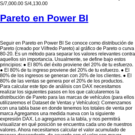
S/7,000.00 S/4,130.00
Pareto en Power BI
Seguir en Pareto en Power BI Se conoce como distribución de
Pareto (creado por Vilfredo Pareto) al gráfico de Pareto o curva
80-20. Es un método para separar los valores relevantes contra
aquellos sin importancia. Usualmente, se define bajo estos
principios: ● El 80% del éxito proviene del 20% de tu esfuerzo.
● El 80% de tu ingreso proviene del 20% de tu esfuerzo. ● El
80% de los ingresos se generan con 20% de los clientes. ● El
80% de las ventas se genera por el 20% de los productos.
Para calcular este tipo de análisis con DAX necesitamos
realizar los siguientes pasos en los que calcularemos la
distribución de Pareto para las marcas de vehículos (para ellos
utilizaremos el Dataset de Ventas y Vehículos): Comenzamos
con una tabla base en donde tenemos los totales de venta por
marca Agregamos una medida nueva con la siguiente
expresión DAX. Lo agregamos a la tabla, y nos permitirá
visualizar en qué posición se encuentra cada uno de nuestros
valores. Ahora necesitamos calcular el valor acumulado de